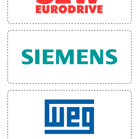
ООО
"ЭЛТЕХ"