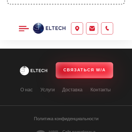
ООО
"ЭЛТЕХ"
СВЯЗАТЬСЯ W/A
О нас
Услуги
Доставка
Контакты
Политика конфиденциальности
Сайт разработан в