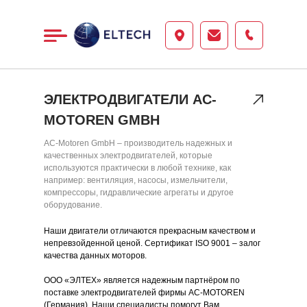
ЭЛЕКТРОДВИГАТЕЛИ AC-
MOTOREN GMBH
AC-Motoren GmbH – производитель надежных и
качественных электродвигателей, которые
используются практически в любой технике, как
например: вентиляция, насосы, измельчители,
компрессоры, гидравлические агрегаты и другое
оборудование.
Наши двигатели отличаются прекрасным качеством и
непревзойденной ценой. Сертификат ISO 9001 – залог
качества данных моторов.
ООО «ЭЛТЕХ» является надежным партнёром по
поставке электродвигателей фирмы AC-MOTOREN
ООО
(Германия). Наши специалисты помогут Вам