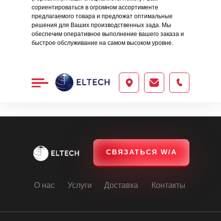
сориентироваться в огромном ассортименте
"ЭЛТЕХ"
предлагаемого товара и предложат оптимальные
решения для Ваших производственных зада. Мы
обеспечим оперативное выполнение вашего заказа и
быстрое обслуживание на самом высоком уровне.
ООО
"ЭЛТЕХ"
СВЯЗАТЬСЯ W/A
О нас
Услуги
Доставка
Контакты